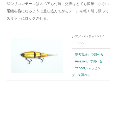
◎シリコンテールはスペアも付属。交換はとても簡単、小さい
尾鰭を横になるように差し込んでからテールを軽く引っ張って
スリットにロックさせる。
シマノ バンタム Btベイ
ト 99SS
「楽天市場」で調べる
「Amazon」で調べる
「Yahoo!ショッピン
グ」で調べる
–