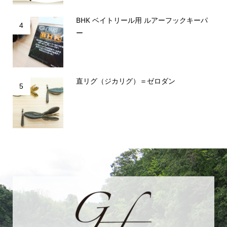
BHK ベイトリール用 ルアーフックキーパ
4
ー
直リグ（ジカリグ）＝ゼロダン
5