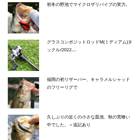
初冬の野池でマイクロザリバイブの実力。
グラスコンポジットロッドM(ミディアム)タ
ックル/2022....
福岡の初リザーバー、キャラメルシャッド
のフリーリグで
久しぶりの近くの小さな皿池、秋の荒喰い
中でした。＜追記あり