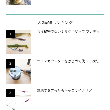
人気記事ランキング
もう秘密でない？リグ「ザップ ブレディ」
1
ラインカウンターをはじめて使ってみた
2
野池でタフったらキャロライナリグ
3