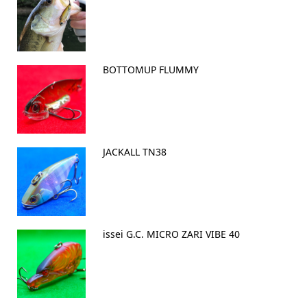
BOTTOMUP FLUMMY
JACKALL TN38
issei G.C. MICRO ZARI VIBE 40