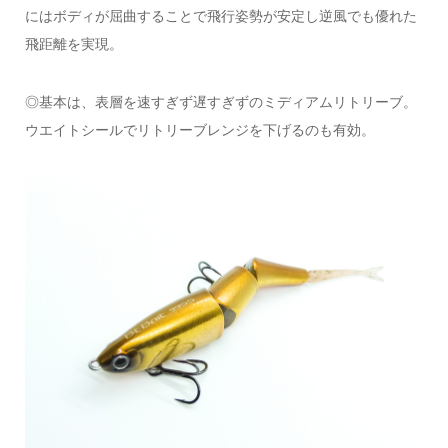
にはボディが屈曲することで飛行姿勢が安定し逆風でも優れた
飛距離を実現。
◎基本は、表層を速すぎず遅すぎずのミディアムリトリーブ。
ウエイトシールでリトリーブレンジを下げるのも有効。