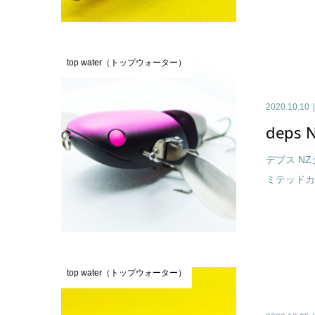
top water（トップウォーター）
2020.10.10
deps N
デプス NZ
ミテッドカラー
top water（トップウォーター）