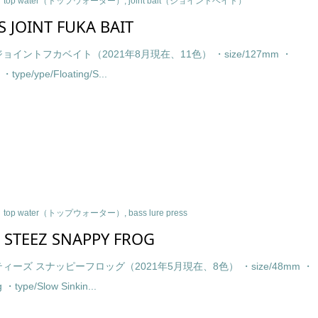
top water（トップウォーター）
,
joint bait（ジョイントベイト）
S JOINT FUKA BAIT
ョイントフカベイト（2021年8月現在、11色） ・size/127mm ・
 ・type/ype/Floating/S...
top water（トップウォーター）
,
bass lure press
 STEEZ SNAPPY FROG
ィーズ スナッピーフロッグ（2021年5月現在、8色） ・size/48mm ・
g ・type/Slow Sinkin...