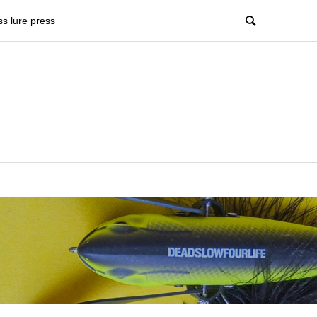
ss lure press