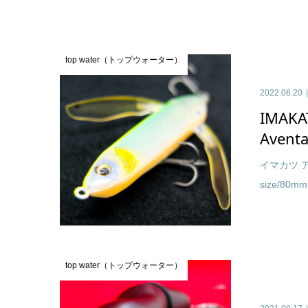
top water（トップウォーター）
2022.06.20
IMAKA
Aventa
イマカツ 
size/80mm 
top water（トップウォーター）