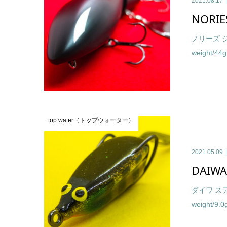
2021.08.17
NORIE
ノリーズ ジ
weight/44g
top water（トップウォーター）
2021.05.09
DAIWA
ダイワ ステ
weight/9.0