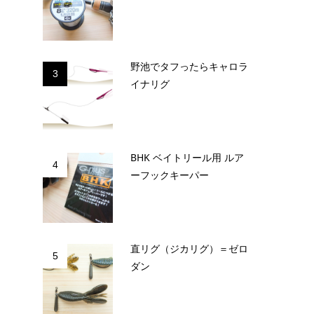
野池でタフったらキャロラ
3
イナリグ
BHK ベイトリール用 ルア
4
ーフックキーパー
直リグ（ジカリグ）＝ゼロ
5
ダン