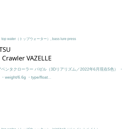
top water（トップウォーター）
,
bass lure press
TSU
 Crawler VAZELLE
アベンタクローラー バゼル（3Dリアリズム／2022年6月現在5色） ・
・weight/6.6g ・type/float...