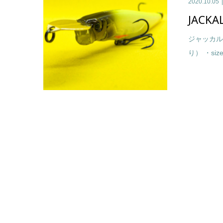
2020.10.05
JACKAL
ジャッカル
り） ・size/