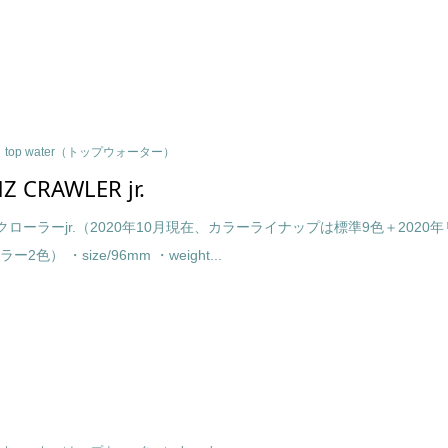
top water（トップウォーター）
Z CRAWLER jr.
クローラーjr.（2020年10月現在、カラーライナップは標準9色＋2020年
2色） ・size/96mm ・weight...