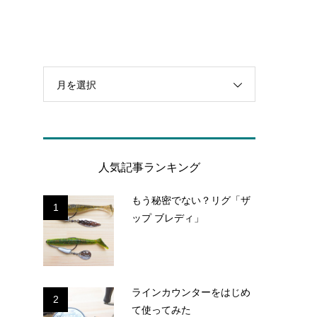
月を選択
人気記事ランキング
もう秘密でない？リグ「ザ
1
ップ ブレディ」
ラインカウンターをはじめ
2
て使ってみた