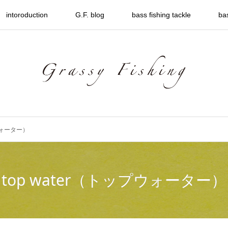
intoroduction
G.F. blog
bass fishing tackle
ba
プウォーター）
top water（トップウォーター）