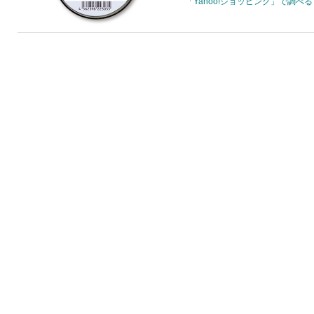
「Yahoo!ショッピング」で調べる
–