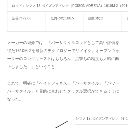
ロッド：シマノ 18 ポイズンアドレナ（POISON ADRENA）1610M-2（201
全長(m):2.08
仕舞(cm):106.5
継数(本):2
自
メーカーの紹介では、「バーサタイルロッドとして高い評価を
得た1610M-2を最新のテクノロジーでリメイク。オープンウォ
ーターのロングキャストはもちろん、点撃ちの精度も大幅に向
上しました。」ということ。
これで、明確に「ベイトフィネス」「バーサタイル」「パワー
バーサタイル」と目的に合わせたタックル選択ができるように
なった。
シマノ 18 ポイズンアドレナ（セン