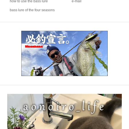
how to use the bass lure
e-mail
bass lure of the four seasons