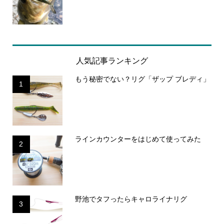
人気記事ランキング
もう秘密でない？リグ「ザップ ブレディ」
1
ラインカウンターをはじめて使ってみた
2
野池でタフったらキャロライナリグ
3