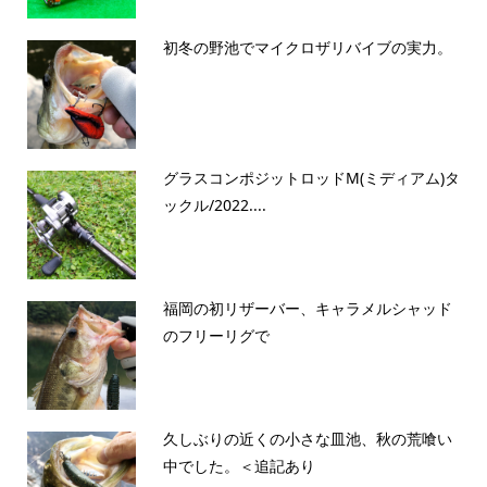
初冬の野池でマイクロザリバイブの実力。
グラスコンポジットロッドM(ミディアム)タ
ックル/2022....
福岡の初リザーバー、キャラメルシャッド
のフリーリグで
久しぶりの近くの小さな皿池、秋の荒喰い
中でした。＜追記あり