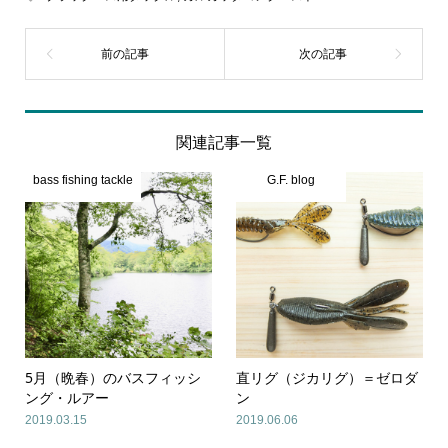
関連記事一覧
bass fishing tackle
G.F. blog
5月（晩春）のバスフィッシ
直リグ（ジカリグ）＝ゼロダ
ング・ルアー
ン
2019.03.15
2019.06.06