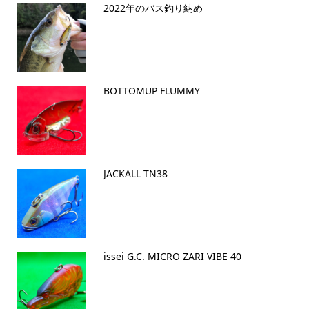
2022年のバス釣り納め
BOTTOMUP FLUMMY
JACKALL TN38
issei G.C. MICRO ZARI VIBE 40