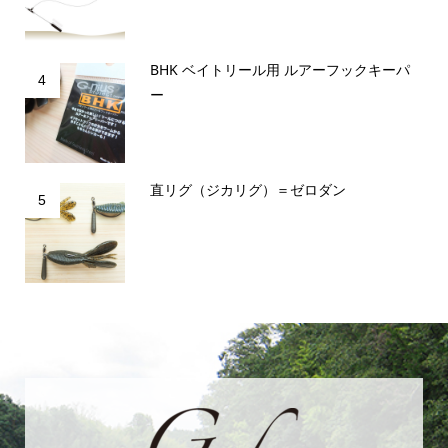
BHK ベイトリール用 ルアーフックキーパ
4
ー
直リグ（ジカリグ）＝ゼロダン
5