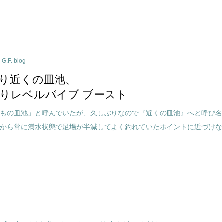
G.F. blog
り近くの皿池、
りレベルバイブ ブースト
つもの皿池」と呼んでいたが、久しぶりなので『近くの皿池』へと呼び
年から常に満水状態で足場が半減してよく釣れていたポイントに近づけ