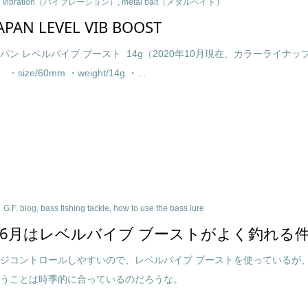
vibration（バイブレーション）
,
metal bait（メタルベイト）
JAPAN LEVEL VIB BOOST
パン レベルバイブ ブースト 14g（2020年10月現在、カラーライナッ
size/60mm ・weight/14g ・...
G.F. blog
,
bass fishing tackle
,
how to use the bass lure
6月はレベルバイブ ブーストがよく釣れる
ジコントロールしやすいので、レベルバイブ ブーストを使っているが
いうことは時季的に合っているのだろうな。