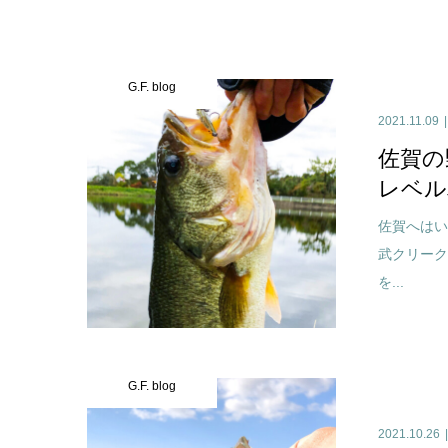
G.F. blog
2021.11.09
佐賀の
レベル
佐賀へはい
武クリー
を...
G.F. blog
2021.10.26