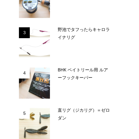
野池でタフったらキャロラ
3
イナリグ
BHK ベイトリール用 ルア
4
ーフックキーパー
直リグ（ジカリグ）＝ゼロ
5
ダン