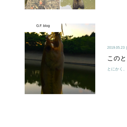
G.F. blog
2019.05.23
このと
とにかく