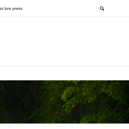
ss lure press