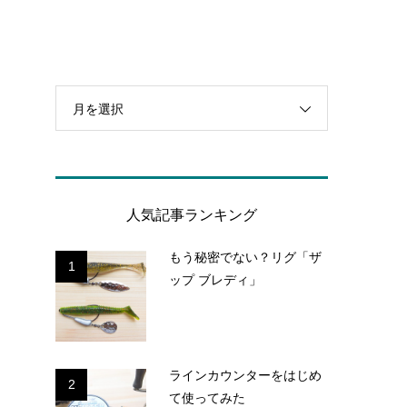
月を選択
人気記事ランキング
もう秘密でない？リグ「ザ
1
ップ ブレディ」
ラインカウンターをはじめ
2
て使ってみた