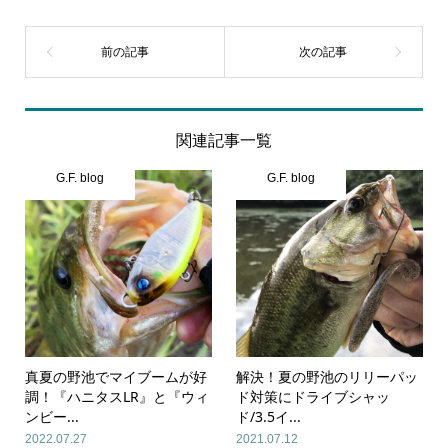
関連記事一覧
G.F. blog
G.F. blog
真夏の野池でマイブームが好
解決！夏の野池のリリーパッ
調！『ハニタスLR』と『ウィ
ド対策にドライブシャッ
ンビー...
ド/3.5イ...
2022.07.27
2021.07.12