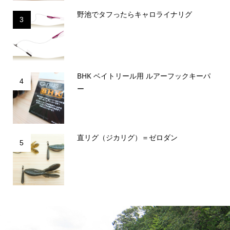
野池でタフったらキャロライナリグ
3
BHK ベイトリール用 ルアーフックキーパ
4
ー
直リグ（ジカリグ）＝ゼロダン
5