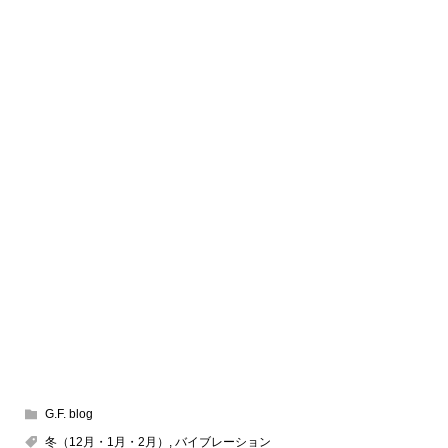
–
G.F. blog
冬（12月・1月・2月）
,
バイブレーション